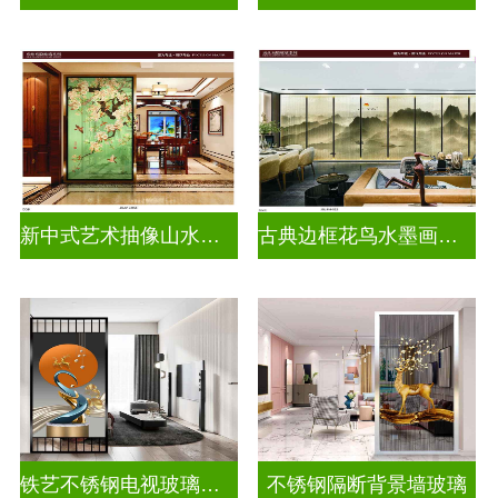
新中式艺术抽像山水画玻璃
古典边框花鸟水墨画玻璃
铁艺不锈钢电视玻璃背景墙
不锈钢隔断背景墙玻璃