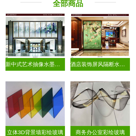
全部商品
新中式艺术抽像水墨画玻璃
酒店装饰屏风隔断水墨山水画玻璃
立体3D背景墙彩绘玻璃
商务办公室彩绘玻璃