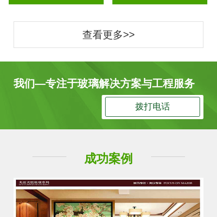
查看更多>>
我们—专注于玻璃解决方案与工程服务
拨打电话
成功案例