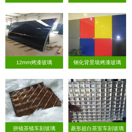
12mm烤漆玻璃
钢化背景墙烤漆玻璃
拼镜茶镜车刻玻璃
菱形超白茶室车刻玻璃