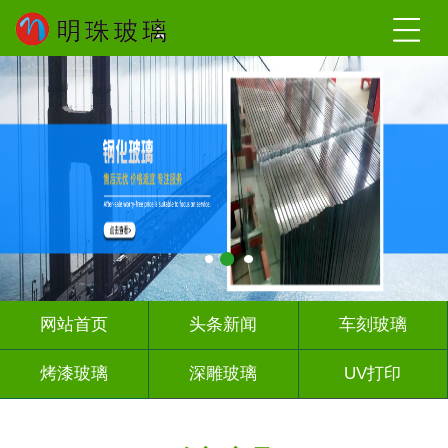
网站首页
头条新闻
车刻玻璃
烤漆玻璃
深雕玻璃
UV打印
艺术玻璃
山 水 画