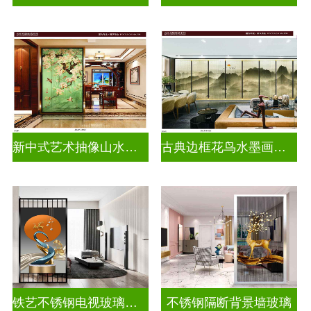
新中式艺术抽像山水画玻璃
古典边框花鸟水墨画玻璃
铁艺不锈钢电视玻璃背景墙
不锈钢隔断背景墙玻璃