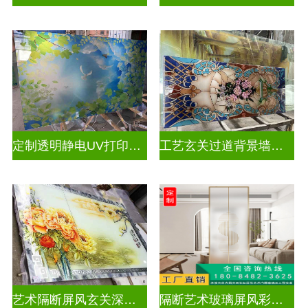
定制透明静电UV打印加工
工艺玄关过道背景墙画uv打印玻璃
艺术隔断屏风玄关深雕双面效果
隔断艺术玻璃屏风彩绘深雕浮雕玻璃