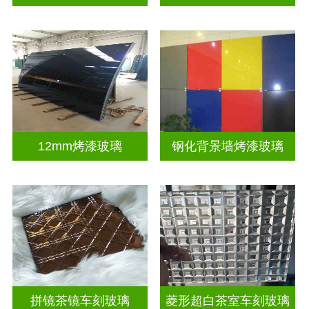
12mm烤漆玻璃
钢化背景墙烤漆玻璃
拼镜茶镜车刻玻璃
菱形超白茶室车刻玻璃