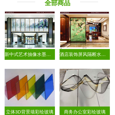
全部商品
新中式艺术抽像水墨画玻璃
酒店装饰屏风隔断水墨山水画玻璃
立体3D背景墙彩绘玻璃
商务办公室彩绘玻璃