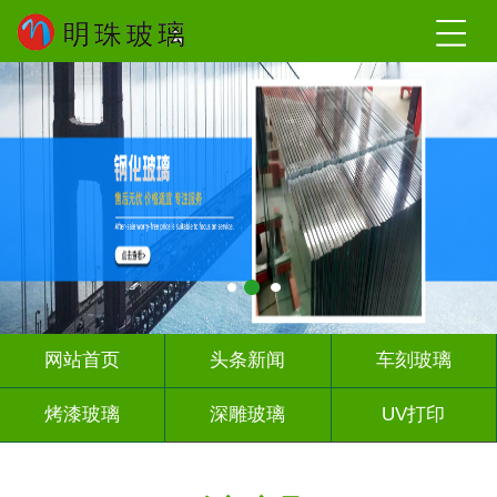
网站首页
头条新闻
车刻玻璃
烤漆玻璃
深雕玻璃
UV打印
艺术玻璃
山 水 画