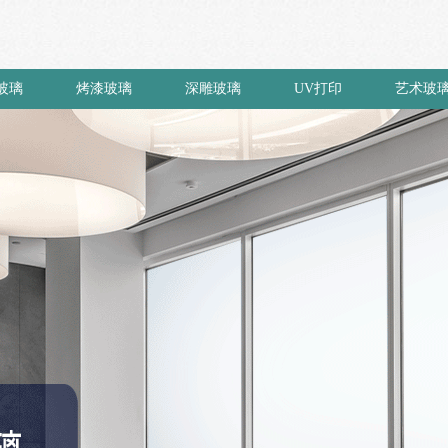
玻璃
烤漆玻璃
深雕玻璃
UV打印
艺术玻