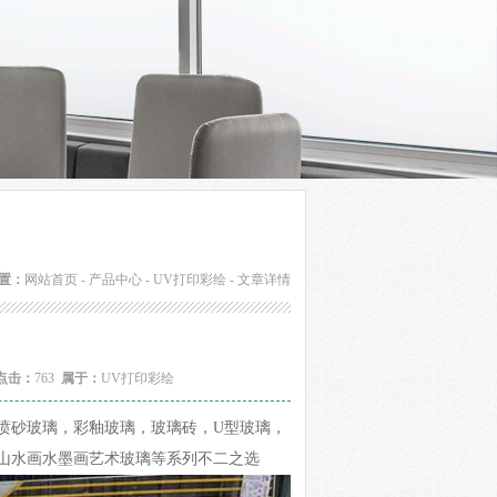
置：
网站首页
-
产品中心
-
UV打印彩绘
- 文章详情
点击：
763
属于：
UV打印彩绘
喷砂玻璃，彩釉玻璃，玻璃砖，U型玻璃，
山水画水墨画艺术玻璃等系列不二之选