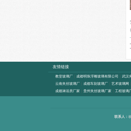
友情链接
教堂玻璃厂
|
成都明珠浮雕玻璃有限公司
|
武汉
云南夹丝玻璃厂
|
成都车刻玻璃厂
|
艺术玻璃网
成都淋浴房厂家
|
贵州夹丝玻璃厂家
|
工程玻璃
联系人：