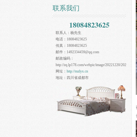
联系我们
18084823625
联系人：
杨先生
电话：
18084823625
传真：
18084823625
邮件：
1492334459@qq.com
邮政编码：
http://zq.lp178.com/webpic/image/20221220/20221220
网址：
http://mzlyx.cn
地址：
四川省成都市