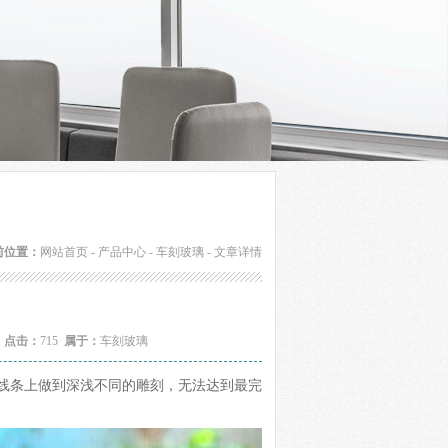
前位置：
网站首页
-
产品中心
-
车刻玻璃
- 文章详情
2
点击：
715
属于：
车刻玻璃
线条上做到深浅不同的雕刻，无法达到最完