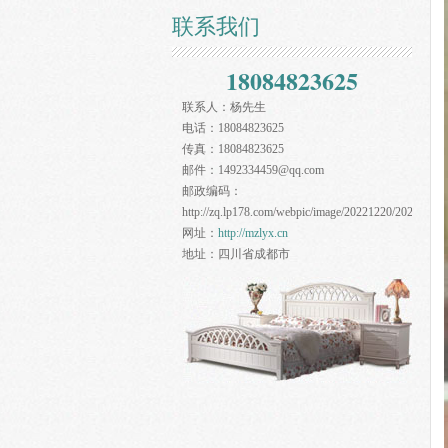
联系我们
18084823625
联系人：
杨先生
电话：
18084823625
传真：
18084823625
邮件：
1492334459@qq.com
邮政编码：
http://zq.lp178.com/webpic/image/20221220/20221220
网址：
http://mzlyx.cn
地址：
四川省成都市