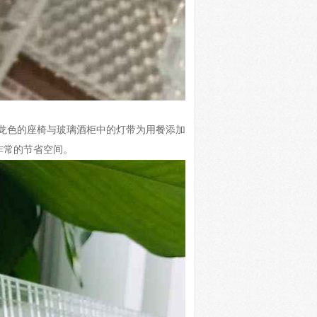
龙色的座椅与玻璃酒柜中的灯带为用餐添加
非常的节省空间。