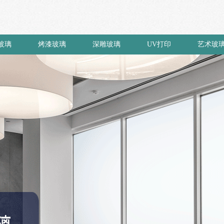
玻璃
烤漆玻璃
深雕玻璃
UV打印
艺术玻