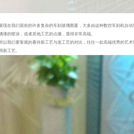
展现在我们面前的许多复杂的车刻玻璃图案，大多由这种数控车刻机自动
璃漆的喷涂，或者其他工艺的点缀，显得非常高端。
所以我们要客观的看待新工艺与老工艺的对比，往往一款高端优秀的艺术
用新工艺。