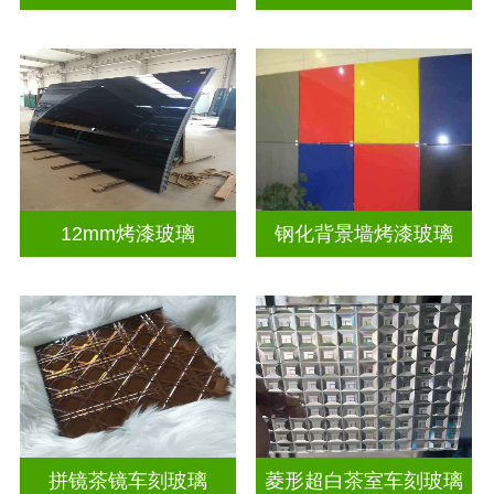
12mm烤漆玻璃
钢化背景墙烤漆玻璃
拼镜茶镜车刻玻璃
菱形超白茶室车刻玻璃