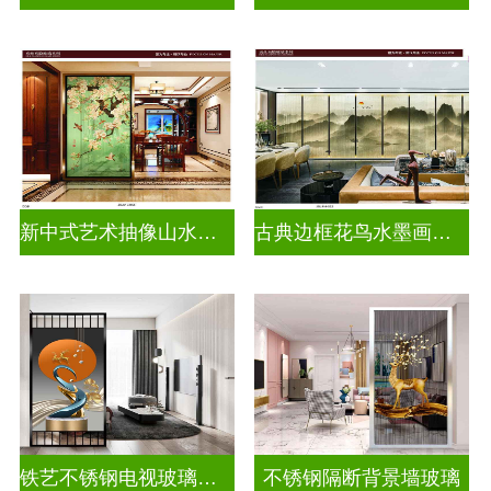
新中式艺术抽像山水画玻璃
古典边框花鸟水墨画玻璃
铁艺不锈钢电视玻璃背景墙
不锈钢隔断背景墙玻璃