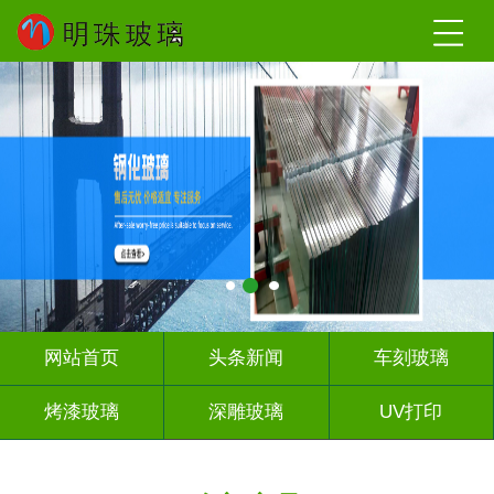
网站首页
头条新闻
车刻玻璃
烤漆玻璃
深雕玻璃
UV打印
艺术玻璃
山 水 画