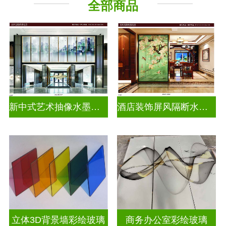
全部商品
新中式艺术抽像水墨画玻璃
酒店装饰屏风隔断水墨山水画玻璃
立体3D背景墙彩绘玻璃
商务办公室彩绘玻璃