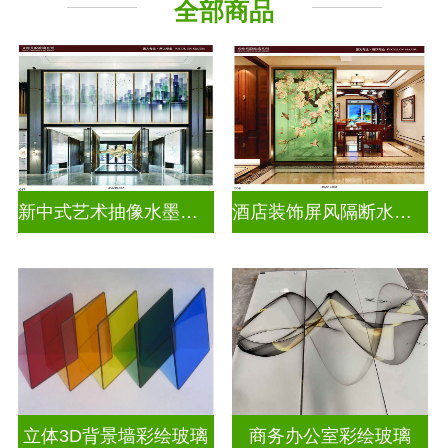
全部商品
新中式艺术抽像水墨画玻璃
酒店装饰屏风隔断水墨山水画玻璃
立体3D背景墙彩绘玻璃
商务办公室彩绘玻璃