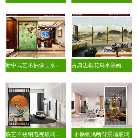
新中式艺术抽像山水画玻璃
古典边框花鸟水墨画玻璃
铁艺不锈钢电视玻璃背景墙
不锈钢隔断背景墙玻璃