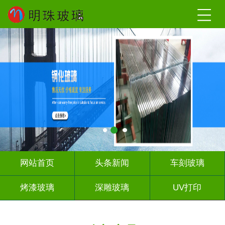
网站首页
头条新闻
车刻玻璃
烤漆玻璃
深雕玻璃
UV打印
艺术玻璃
山 水 画