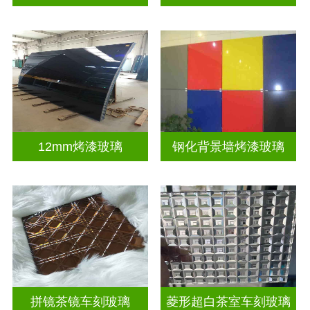
12mm烤漆玻璃
钢化背景墙烤漆玻璃
拼镜茶镜车刻玻璃
菱形超白茶室车刻玻璃