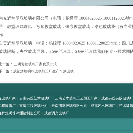
南充辉煌明珠玻璃有限公司（电话：杨经理 18084823625 18081128
营：教堂玻璃屏风，穹顶教堂玻璃，镶嵌教堂玻璃，彩色玻璃我们有专业
作！
自贡辉煌明珠玻璃（电话：杨经理 18084823625 18081128025地
玻璃隔断，夹丝玻璃屏风，5 5夹丝玻璃，6 6夹丝玻璃我们有专业技术
上一篇：
三明彩釉玻璃厂家联系方式
下一篇：
成都辉煌明珠玻璃加工厂生产车刻玻璃
程玻璃厂家
|
云南夹丝艺术玻璃厂
|
云南艺术玻璃工艺加工厂家
|
成都夹丝夹胶玻璃
工程玻璃厂
|
重庆工程玻璃公司
|
云南明珠玻璃有限公司
|
成都艺术玻璃厂
|
艺术玻
都辉煌明珠深渊镜制造公司
|
成都调光玻璃厂