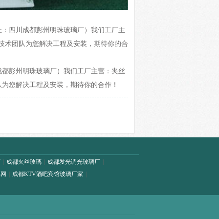
025地址：四川成都彭州明珠玻璃厂）我们工厂主
技术团队为您解决工程及安装，期待你的合
址：四川成都彭州明珠玻璃厂）我们工厂主营：夹丝
团队为您解决工程及安装，期待你的合作！
厂
|
成都夹丝玻璃
|
成都发光调光玻璃厂
|
璃网
|
成都KTV酒吧宾馆玻璃厂家
|