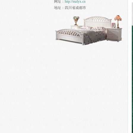
网址：
http://mzlyx.cn
地址：
四川省成都市