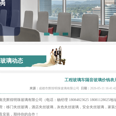
玻璃动态
工程玻璃车隔音玻璃价钱表
来源：
成都市辉煌明珠玻璃有限公司
日期：
2026-05-11 16:41:
南充辉煌明珠玻璃有限公司（电话：杨经理 18084823625 18081128
营：移门夹丝玻璃，酒店夹丝玻璃，灰色夹丝玻璃，安全夹丝玻璃，家装
083609_34109.jpg
及安装，期待你的合作！