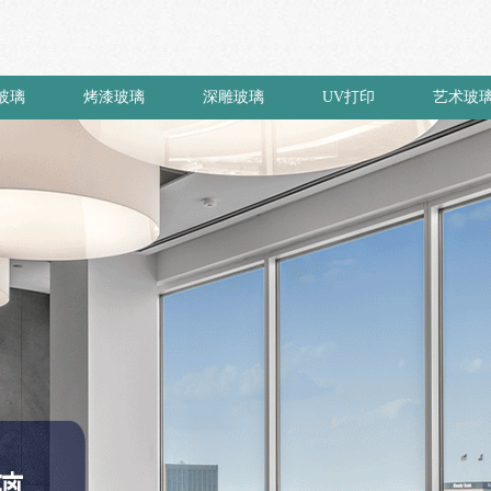
玻璃
烤漆玻璃
深雕玻璃
UV打印
艺术玻