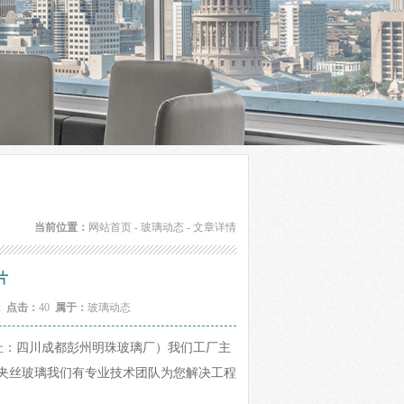
当前位置：
网站首页
-
玻璃动态
- 文章详情
片
42
点击：
40
属于：
玻璃动态
025地址：四川成都彭州明珠玻璃厂）我们工厂主
夹丝玻璃我们有专业技术团队为您解决工程