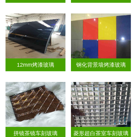
12mm烤漆玻璃
钢化背景墙烤漆玻璃
拼镜茶镜车刻玻璃
菱形超白茶室车刻玻璃