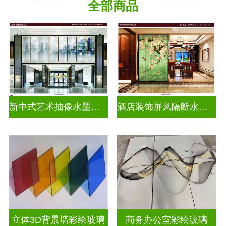
全部商品
新中式艺术抽像水墨画玻璃
酒店装饰屏风隔断水墨山水画玻璃
立体3D背景墙彩绘玻璃
商务办公室彩绘玻璃