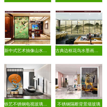
新中式艺术抽像山水画玻璃
古典边框花鸟水墨画玻璃
铁艺不锈钢电视玻璃背景墙
不锈钢隔断背景墙玻璃