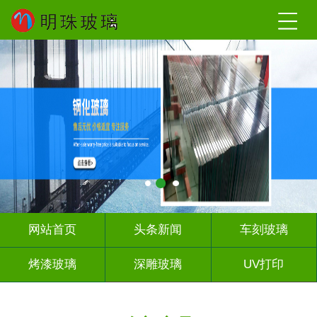
网站首页
头条新闻
车刻玻璃
烤漆玻璃
深雕玻璃
UV打印
艺术玻璃
山 水 画