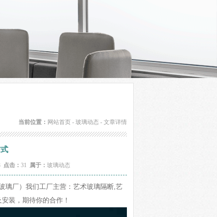
当前位置：
网站首页
-
玻璃动态
- 文章详情
方式
38
点击：
31
属于：
玻璃动态
明珠玻璃厂）我们工厂主营：艺术玻璃隔断,艺
及安装，期待你的合作！