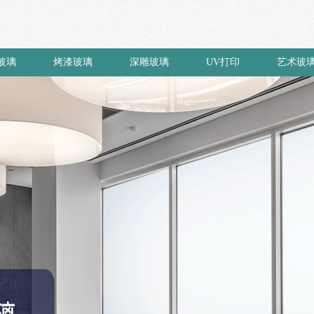
玻璃
烤漆玻璃
深雕玻璃
UV打印
艺术玻