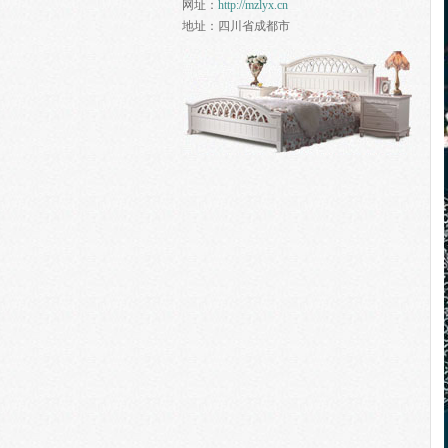
网址：
http://mzlyx.cn
地址：
四川省成都市