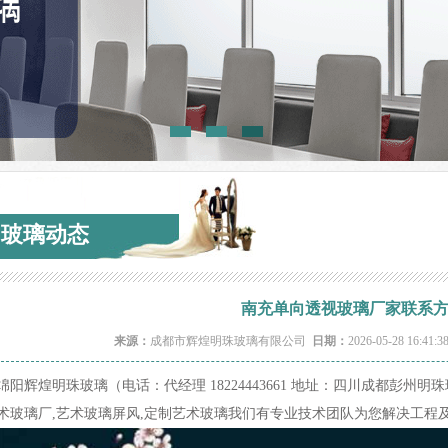
玻璃动态
南充单向透视玻璃厂家联系
来源：
成都市辉煌明珠玻璃有限公司
日期：
2026-05-28 16:41:
绵阳辉煌明珠玻璃（电话：代经理 18224443661 地址：四川成都彭州
术玻璃厂,艺术玻璃屏风,定制艺术玻璃我们有专业技术团队为您解决工程
083609_34109.jpg