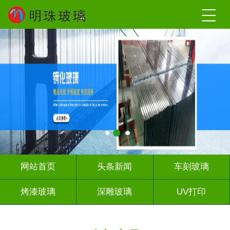
网站首页
头条新闻
车刻玻璃
烤漆玻璃
深雕玻璃
UV打印
艺术玻璃
山 水 画