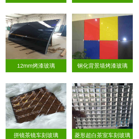
12mm烤漆玻璃
钢化背景墙烤漆玻璃
拼镜茶镜车刻玻璃
菱形超白茶室车刻玻璃