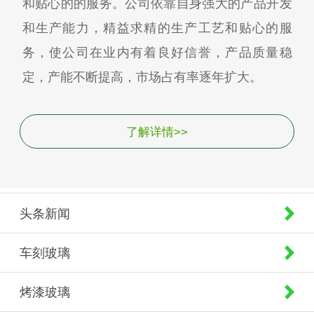
和贴心的的服务。公司依靠自身强大的产品开发
和生产能力，精益求精的生产工艺和贴心的服
务，使公司在业内有着良好信誉，产品质量稳
定，产能不断提高，市场占有率逐年扩大。
了解详情>>
头条新闻
车刻玻璃
烤漆玻璃