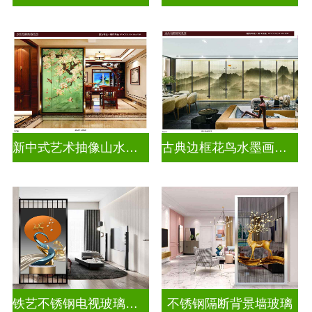
新中式艺术抽像山水画玻璃
古典边框花鸟水墨画玻璃
铁艺不锈钢电视玻璃背景墙
不锈钢隔断背景墙玻璃