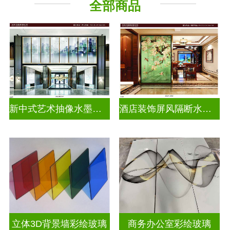
全部商品
新中式艺术抽像水墨画玻璃
酒店装饰屏风隔断水墨山水画玻璃
立体3D背景墙彩绘玻璃
商务办公室彩绘玻璃