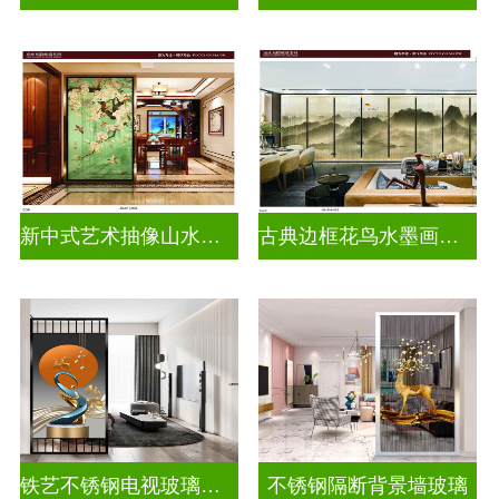
新中式艺术抽像山水画玻璃
古典边框花鸟水墨画玻璃
铁艺不锈钢电视玻璃背景墙
不锈钢隔断背景墙玻璃