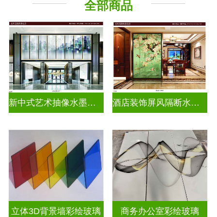
全部商品
新中式艺术抽像水墨画玻璃
酒店装饰屏风隔断水墨山水画玻璃
立体3D背景墙彩绘玻璃
商务办公室彩绘玻璃