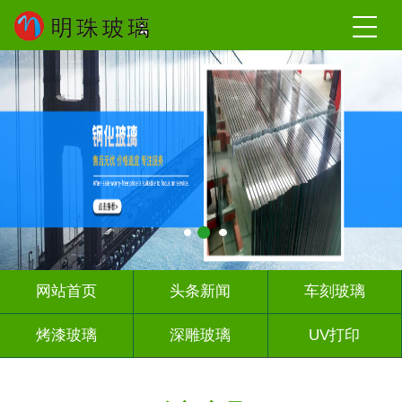
网站首页
头条新闻
车刻玻璃
烤漆玻璃
深雕玻璃
UV打印
艺术玻璃
山 水 画