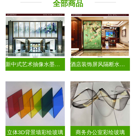
全部商品
新中式艺术抽像水墨画玻璃
酒店装饰屏风隔断水墨山水画玻璃
立体3D背景墙彩绘玻璃
商务办公室彩绘玻璃