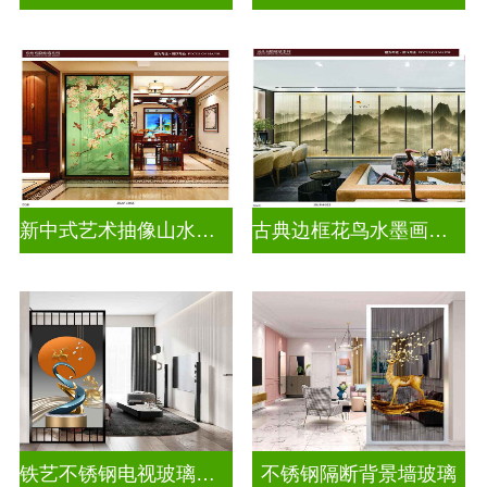
新中式艺术抽像山水画玻璃
古典边框花鸟水墨画玻璃
铁艺不锈钢电视玻璃背景墙
不锈钢隔断背景墙玻璃