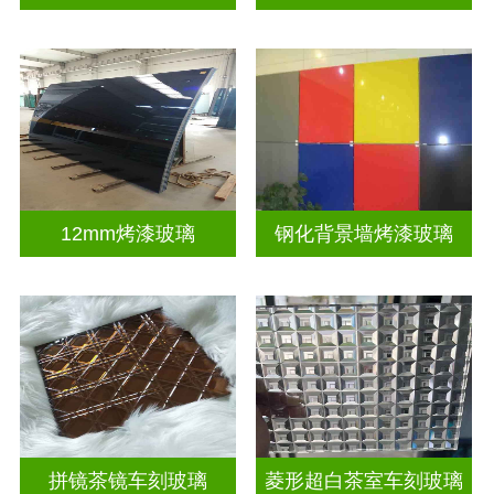
12mm烤漆玻璃
钢化背景墙烤漆玻璃
拼镜茶镜车刻玻璃
菱形超白茶室车刻玻璃