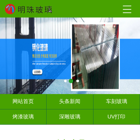
网站首页
头条新闻
车刻玻璃
烤漆玻璃
深雕玻璃
UV打印
艺术玻璃
山 水 画