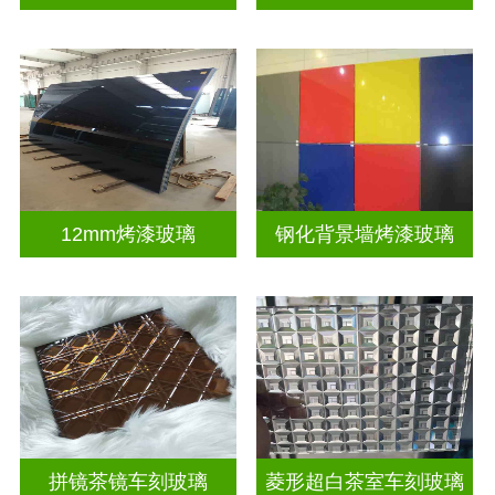
12mm烤漆玻璃
钢化背景墙烤漆玻璃
拼镜茶镜车刻玻璃
菱形超白茶室车刻玻璃