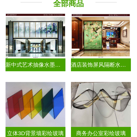
全部商品
新中式艺术抽像水墨画玻璃
酒店装饰屏风隔断水墨山水画玻璃
立体3D背景墙彩绘玻璃
商务办公室彩绘玻璃