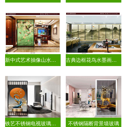
新中式艺术抽像山水画玻璃
古典边框花鸟水墨画玻璃
铁艺不锈钢电视玻璃背景墙
不锈钢隔断背景墙玻璃