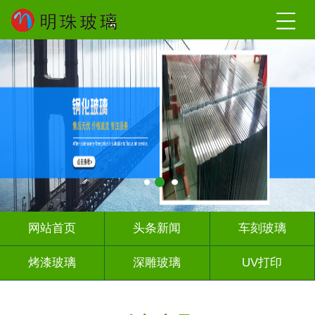
网站首页
头条新闻
车刻玻璃
烤漆玻璃
深雕玻璃
UV打印
艺术玻璃
山 水 画